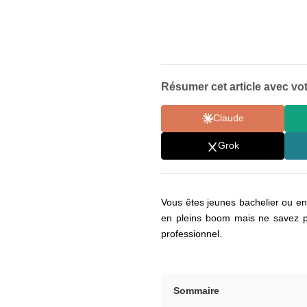
Résumer cet article avec vot
Claude
Grok
Vous êtes jeunes bachelier ou enc
en pleins boom mais ne savez pas
professionnel.
Sommaire