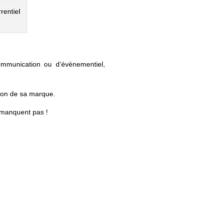
rentiel
ommunication ou d’évènementiel,
ion de sa marque.
 manquent pas !