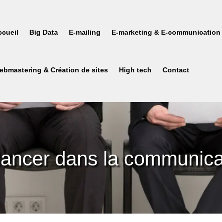
ccueil
Big Data
E-mailing
E-marketing & E-communication
ebmastering & Création de sites
High tech
Contact
lancer dans la communica