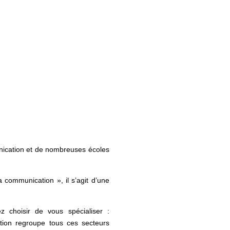
unication et de nombreuses écoles
a communication », il s’agit d’une
 choisir de vous spécialiser :
ation regroupe tous ces secteurs