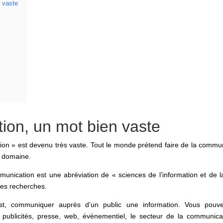
 vaste
ion, un mot bien vaste
ion » est devenu très vaste. Tout le monde prétend faire de la comm
e domaine.
munication est une abréviation de « sciences de l’information et de l
ses recherches.
st, communiquer auprès d’un public une information. Vous pouvez
 publicités, presse, web, évènementiel, le secteur de la communic