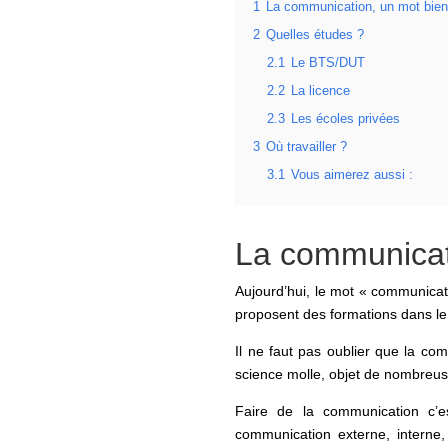
1
La communication, un mot bien
2
Quelles études ?
2.1
Le BTS/DUT
2.2
La licence
2.3
Les écoles privées
3
Où travailler ?
3.1
Vous aimerez aussi :
La communicat
Aujourd’hui, le mot « communicat
proposent des formations dans l
Il ne faut pas oublier que la com
science molle, objet de nombreu
Faire de la communication c’e
communication externe, interne,