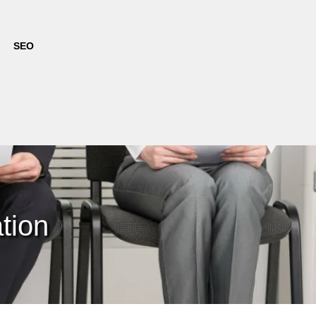
SEO
tion