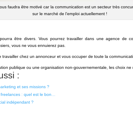
vous faudra être motivé car la communication est un secteur très concur
sur le marché de l’emploi actuellement !
 pourra être divers. Vous pourrez travailler dans une agence de c
ossiers, vous ne vous ennuierez pas.
 travailler chez un annonceur et vous occuper de toute la communicat
tution publique ou une organisation non-gouvernementale, les choix ne
ssi :
rketing et ses missions ?
freelances : quel est le bon…
ial indépendant ?