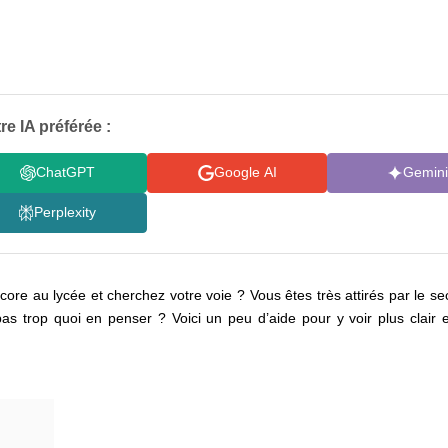
re IA préférée :
ChatGPT
Google AI
Gemini
Perplexity
ore au lycée et cherchez votre voie ? Vous êtes très attirés par le s
 trop quoi en penser ? Voici un peu d’aide pour y voir plus clair et