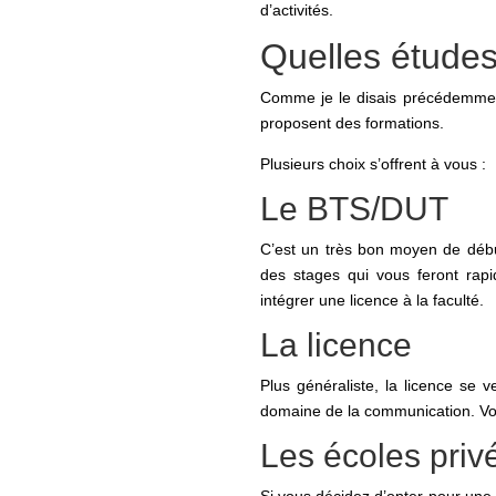
d’activités.
Quelles études
Comme je le disais précédemmen
proposent des formations.
Plusieurs choix s’offrent à vous :
Le BTS/DUT
C’est un très bon moyen de début
des stages qui vous feront rapi
intégrer une licence à la faculté.
La licence
Plus généraliste, la licence se v
domaine de la communication. Vo
Les écoles priv
Si vous décidez d’opter pour une 