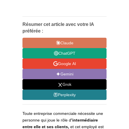
Résumer cet article avec votre IA
préférée :
Claude
ChatGPT
Google AI
Gemini
Grok
Perplexity
Toute entreprise commerciale nécessite une
personne qui joue le rôle d
’intermédiaire
entre elle et ses clients,
et cet employé est