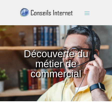
Découverte du
métier de
commercial