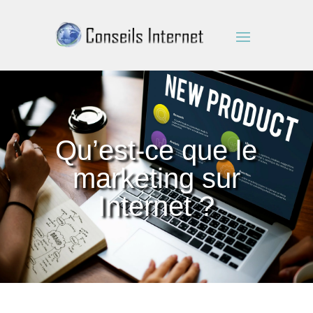
Qu’est-ce que le
marketing sur
Internet ?