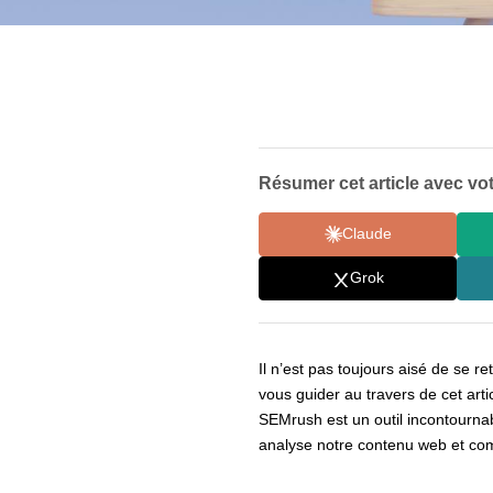
Résumer cet article avec vot
Claude
Grok
Il n’est pas toujours aisé de se 
vous guider au travers de cet arti
SEMrush est un outil incontourna
analyse notre contenu web et comm