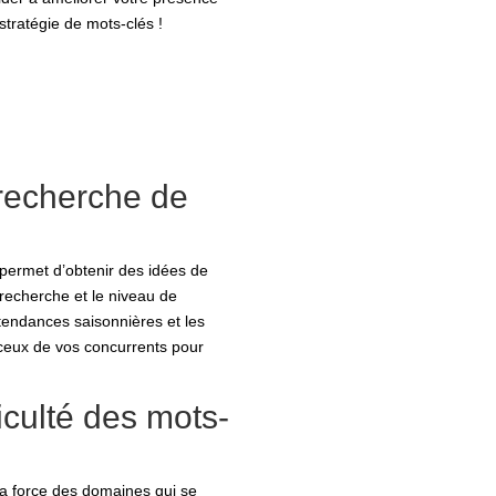
stratégie de mots-clés !
 recherche de
permet d’obtenir des idées de
recherche et le niveau de
 tendances saisonnières et les
 ceux de vos concurrents pour
iculté des mots-
 la force des domaines qui se