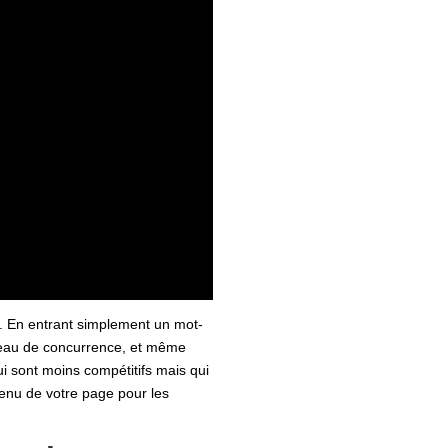
r. En entrant simplement un mot-
niveau de concurrence, et même
qui sont moins compétitifs mais qui
tenu de votre page pour les