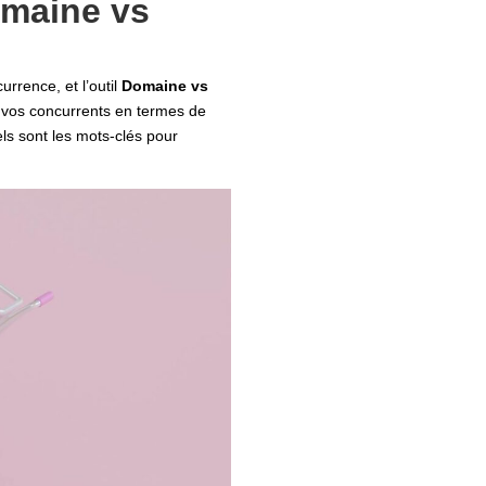
omaine vs
rrence, et l’outil
Domaine vs
e vos concurrents en termes de
ls sont les mots-clés pour