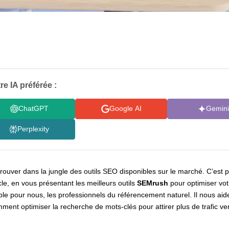
re IA préférée :
ChatGPT
Google AI
Gemini
Perplexity
retrouver dans la jungle des outils SEO disponibles sur le marché. C’es
cle, en vous présentant les meilleurs outils
SEMrush
pour optimiser vot
ble pour nous, les professionnels du référencement naturel. Il nous 
ent optimiser la recherche de mots-clés pour attirer plus de trafic ver