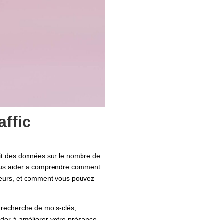
affic
rnit des données sur le nombre de
 vous aider à comprendre comment
isiteurs, et comment vous pouvez
a recherche de mots-clés,
aider à améliorer votre présence