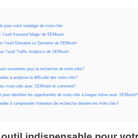
e pour votre stratégie de mots-clés
c l’outil Keyword Magic de SEMrush
vec l’outil Domaine vs Domaine de SEMrush
vec l’outil Traffic Analytics de SEMrush
ush essentiels pour la recherche de mots-clés?
der à analyser la difficulté des mots-clés?
n des mots-clés avec SEMrush et comment?
ité pour identifier les opportunités de mots-clés à longue traîne avec SEMrush
der à comprendre l’intention de recherche derrière les mots-clés?
outil indispensable pour votr