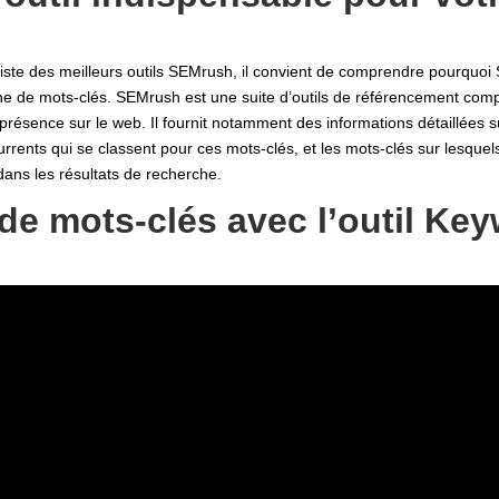
iste des meilleurs outils SEMrush, il convient de comprendre pourquoi 
he de mots-clés. SEMrush est une suite d’outils de référencement compl
présence sur le web. Il fournit notamment des informations détaillées 
rrents qui se classent pour ces mots-clés, et les mots-clés sur lesque
ans les résultats de recherche.
de mots-clés avec l’outil Ke