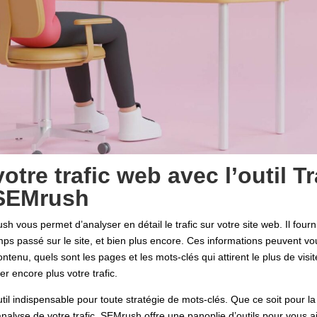
otre trafic web avec l’outil Tr
 SEMrush
h vous permet d’analyser en détail le trafic sur votre site web. Il fou
temps passé sur le site, et bien plus encore. Ces informations peuvent
contenu, quels sont les pages et les mots-clés qui attirent le plus de v
r encore plus votre trafic.
il indispensable pour toute stratégie de mots-clés. Que ce soit pour l
’analyse de votre trafic, SEMrush offre une panoplie d’outils pour vous 