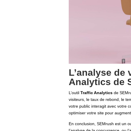
L’analyse de v
Analytics de
L’outil
Traffic Analytics
de SEMrus
visiteurs, le taux de rebond, le 
votre public interagit avec votre 
optimiser votre site pour augmente
En conclusion, SEMrush est un out
l’analyse de la concurrence, ou l