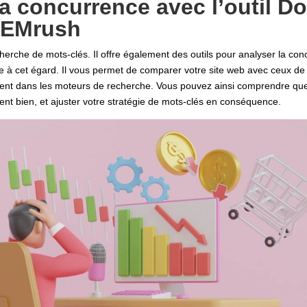
la concurrence avec l’outil D
SEMrush
erche de mots-clés. Il offre également des outils pour analyser la concu
ile à cet égard. Il vous permet de comparer votre site web avec ceux d
ement dans les moteurs de recherche. Vous pouvez ainsi comprendre que
ent bien, et ajuster votre stratégie de mots-clés en conséquence.