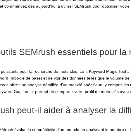
, et commencez dès aujourd’hui à utiliser SEMrush pour optimiser votre 
outils SEMrush essentiels pour la
 puissants pour la recherche de mots-clés. Le « Keyword Magic Tool » 
word (mot-clé de base) et de voir des données telles que le volume de 
view » offre une analyse détaillée d’un mot-clé spécifique, y compris les
Keyword Gap Tool » permet de comparer votre profil de mots-clés avec
 peut-il aider à analyser la diff
 SEMrush évalue la compétitivité d’un mot-clé en analysant le nombre et