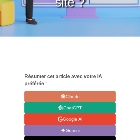
site ?
Résumer cet article avec votre IA
préférée :
Claude
ChatGPT
Google AI
Gemini