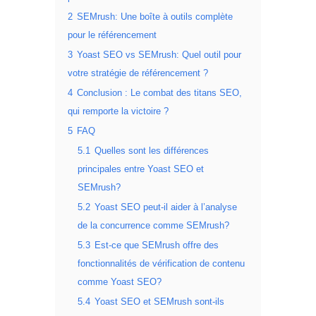
2
SEMrush: Une boîte à outils complète
pour le référencement
3
Yoast SEO vs SEMrush: Quel outil pour
votre stratégie de référencement ?
4
Conclusion : Le combat des titans SEO,
qui remporte la victoire ?
5
FAQ
5.1
Quelles sont les différences
principales entre Yoast SEO et
SEMrush?
5.2
Yoast SEO peut-il aider à l’analyse
de la concurrence comme SEMrush?
5.3
Est-ce que SEMrush offre des
fonctionnalités de vérification de contenu
comme Yoast SEO?
5.4
Yoast SEO et SEMrush sont-ils