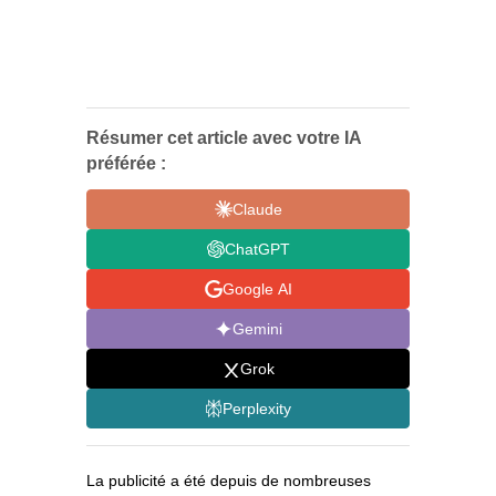
Résumer cet article avec votre IA
préférée :
Claude
ChatGPT
Google AI
Gemini
Grok
Perplexity
La publicité a été depuis de nombreuses