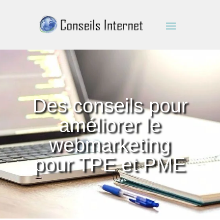
Des conseils pour
améliorer le
webmarketing
pour TPE et PME