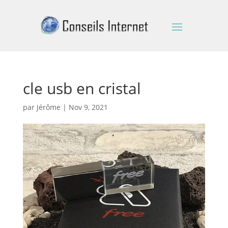
cle usb en cristal
par
Jérôme
|
Nov 9, 2021