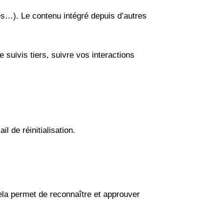
es…). Le contenu intégré depuis d’autres
 suivis tiers, suivre vos interactions
l de réinitialisation.
la permet de reconnaître et approuver