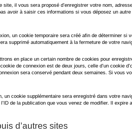
site, il vous sera proposé d’enregistrer votre nom, adresse
pas avoir à saisir ces informations si vous déposez un autr
ion, un cookie temporaire sera créé afin de déterminer si vo
sera supprimé automatiquement à la fermeture de votre navi
rons en place un certain nombre de cookies pour enregistr
 cookie de connexion est de deux jours, celle d’un cookie d’
 connexion sera conservé pendant deux semaines. Si vous vo
ion, un cookie supplémentaire sera enregistré dans votre na
’ID de la publication que vous venez de modifier. Il expire a
is d’autres sites