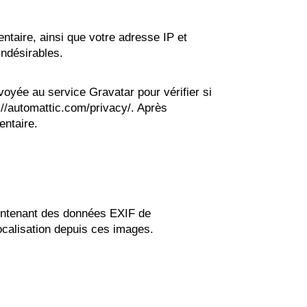
taire, ainsi que votre adresse IP et
indésirables.
oyée au service Gravatar pour vérifier si
s://automattic.com/privacy/. Après
entaire.
contenant des données EXIF de
ocalisation depuis ces images.