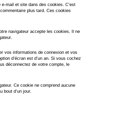
 e-mail et site dans des cookies. C’est
e commentaire plus tard. Ces cookies
tre navigateur accepte les cookies. Il ne
gateur.
er vos informations de connexion et vos
option d’écran est d’un an. Si vous cochez
us déconnectez de votre compte, le
vigateur. Ce cookie ne comprend aucune
u bout d’un jour.