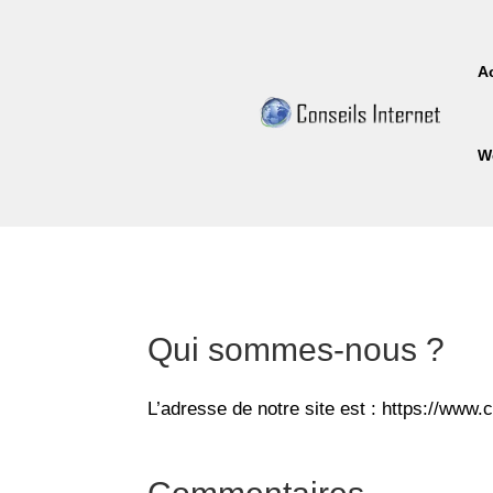
A
W
Qui sommes-nous ?
L’adresse de notre site est : https://www.c