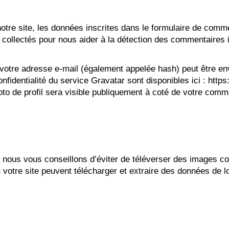
re site, les données inscrites dans le formulaire de commen
nt collectés pour nous aider à la détection des commentaires 
votre adresse e-mail (également appelée hash) peut être env
nfidentialité du service Gravatar sont disponibles ici : http
oto de profil sera visible publiquement à coté de votre comm
e, nous vous conseillons d’éviter de téléverser des images 
otre site peuvent télécharger et extraire des données de l