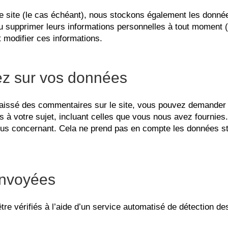
re site (le cas échéant), nous stockons également les donnée
 supprimer leurs informations personnelles à tout moment (à 
t modifier ces informations.
ez sur vos données
aissé des commentaires sur le site, vous pouvez demander à 
à votre sujet, incluant celles que vous nous avez fournie
s concernant. Cela ne prend pas en compte les données sto
envoyées
re vérifiés à l’aide d’un service automatisé de détection d