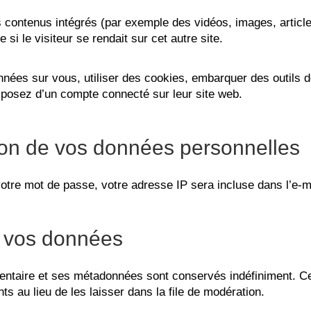
es contenus intégrés (par exemple des vidéos, images, articl
i le visiteur se rendait sur cet autre site.
nées sur vous, utiliser des cookies, embarquer des outils de
posez d’un compte connecté sur leur site web.
sion de vos données personnelles
otre mot de passe, votre adresse IP sera incluse dans l’e-mai
 vos données
ntaire et ses métadonnées sont conservés indéfiniment. Ce
 au lieu de les laisser dans la file de modération.