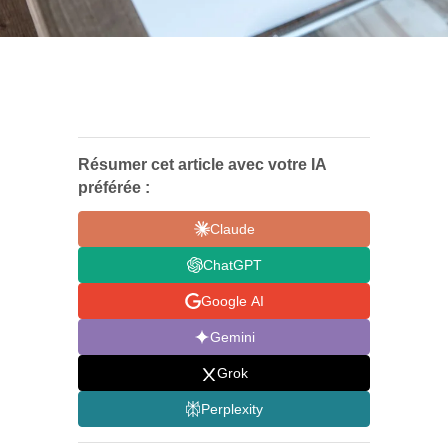
Résumer cet article avec votre IA
préférée :
Claude
ChatGPT
Google AI
Gemini
Grok
Perplexity