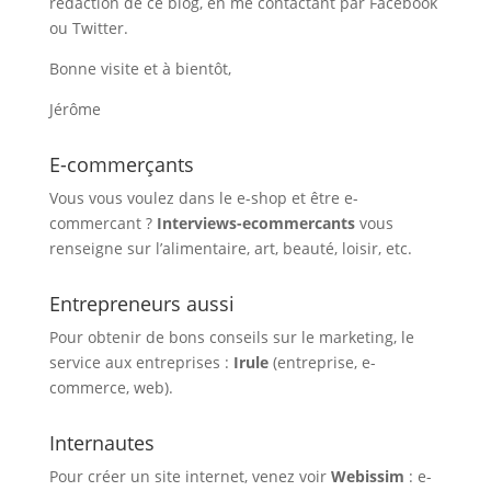
rédaction de ce blog, en me contactant par Facebook
ou Twitter.
Bonne visite et à bientôt,
Jérôme
E-commerçants
Vous vous voulez dans le e-shop et être e-
commercant ?
Interviews-ecommercants
vous
renseigne sur l’alimentaire, art, beauté, loisir, etc.
Entrepreneurs aussi
Pour obtenir de bons conseils sur le marketing, le
service aux entreprises :
Irule
(entreprise, e-
commerce, web).
Internautes
Pour créer un site internet, venez voir
Webissim
: e-