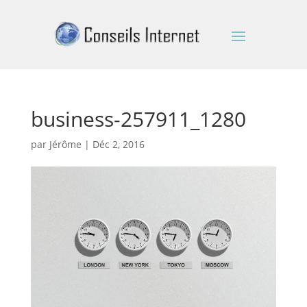
business-257911_1280
par
Jérôme
|
Déc 2, 2016