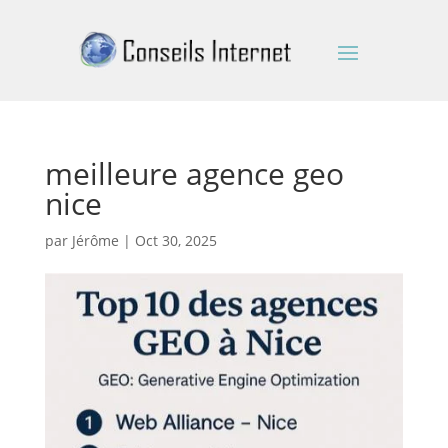
meilleure agence geo
nice
par
Jérôme
|
Oct 30, 2025