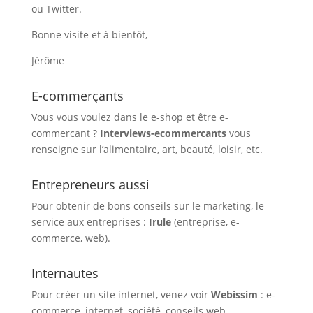
ou Twitter.
Bonne visite et à bientôt,
Jérôme
E-commerçants
Vous vous voulez dans le e-shop et être e-
commercant ?
Interviews-ecommercants
vous
renseigne sur l’alimentaire, art, beauté, loisir, etc.
Entrepreneurs aussi
Pour obtenir de bons conseils sur le marketing, le
service aux entreprises :
Irule
(entreprise, e-
commerce, web).
Internautes
Pour créer un site internet, venez voir
Webissim
: e-
commerce, internet, société, conseils web.