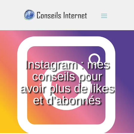
Instagram : mes
conseils pour
avoir plus de likes
et d’abonnés