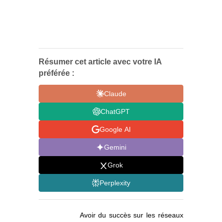
Résumer cet article avec votre IA
préférée :
Claude
ChatGPT
Google AI
Gemini
Grok
Perplexity
Avoir du succès sur les réseaux