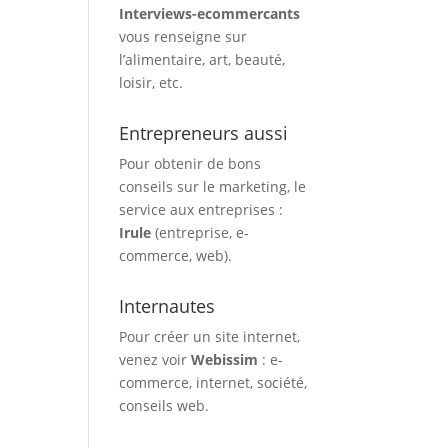
Interviews-ecommercants
vous renseigne sur
l’alimentaire, art, beauté,
loisir, etc.
Entrepreneurs aussi
Pour obtenir de bons
conseils sur le marketing, le
service aux entreprises :
Irule
(entreprise, e-
commerce, web).
Internautes
Pour créer un site internet,
venez voir
Webissim
: e-
commerce, internet, société,
conseils web.