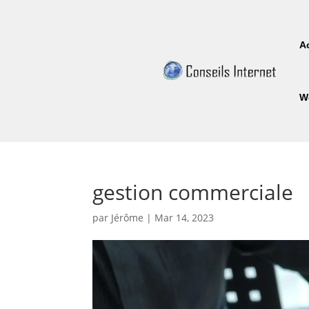
A
W
gestion commerciale
par
Jérôme
|
Mar 14, 2023