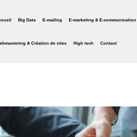
ccueil
Big Data
E-mailing
E-marketing & E-communication
ebmastering & Création de sites
High tech
Contact