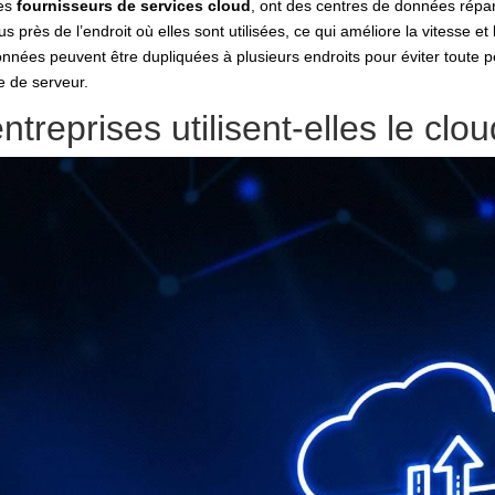
res
fournisseurs de services cloud
, ont des centres de données répar
près de l’endroit où elles sont utilisées, ce qui améliore la vitesse et la
onnées peuvent être dupliquées à plusieurs endroits pour éviter toute
e de serveur.
reprises utilisent-elles le clou