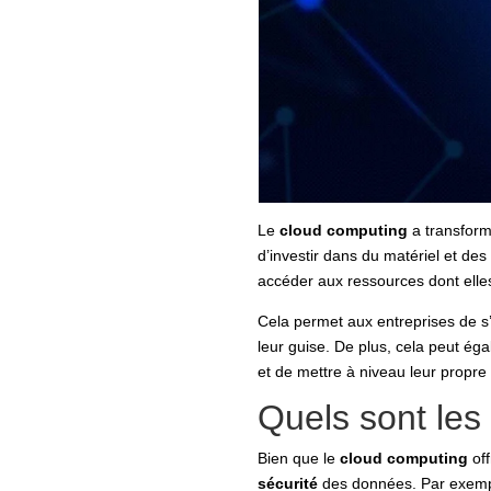
Le
cloud computing
a transform
d’investir dans du matériel et de
accéder aux ressources dont elle
Cela permet aux entreprises de s’
leur guise. De plus, cela peut éga
et de mettre à niveau leur propr
Quels sont les r
Bien que le
cloud computing
off
sécurité
des données. Par exemp