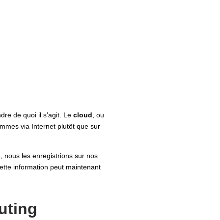
re de quoi il s’agit. Le
cloud
, ou
mmes via Internet plutôt que sur
s
, nous les enregistrions sur nos
cette information peut maintenant
uting