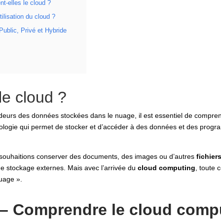
nt-elles le cloud ?
tilisation du cloud ?
Public, Privé et Hybride
le cloud ?
eurs des données stockées dans le nuage, il est essentiel de comprend
nologie qui permet de stocker et d’accéder à des données et des progra
 souhaitions conserver des documents, des images ou d’autres
fichier
de stockage externes. Mais avec l’arrivée du
cloud computing
, toute 
nuage ».
– Comprendre le cloud comp