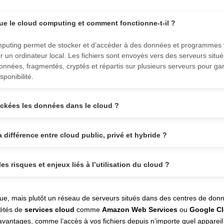
ue le cloud computing et comment fonctionne-t-il ?
puting permet de stocker et d’accéder à des données et programmes v
ur un ordinateur local. Les fichiers sont envoyés vers des serveurs situ
onnées, fragmentés, cryptés et répartis sur plusieurs serveurs pour gar
sponibilité.
ckées les données dans le cloud ?
a différence entre cloud public, privé et hybride ?
es risques et enjeux liés à l’utilisation du cloud ?
que, mais plutôt un réseau de serveurs situés dans des centres de don
iétés de
services cloud
comme
Amazon Web Services
ou
Google C
vantages, comme l’accès à vos fichiers depuis n’importe quel appareil 