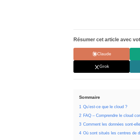
Résumer cet article avec vot
Claude
Grok
Sommaire
1
Qu’est-ce que le cloud ?
2
FAQ – Comprendre le cloud co
3
Comment les données sont-elle
4
Où sont situés les centres de 