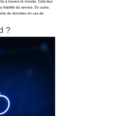
tis à travers le monde. Cela leur
 fiabilité du service. En outre,
 perte de données en cas de
d ?