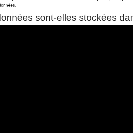
données.
nnées sont-elles stockées dan