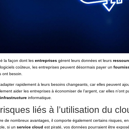
é la façon dont les
entreprises
gèrent leurs données et leurs
ressour
s logiciels coûteux, les entreprises peuvent désormais payer un
fournis
s ont besoin.
adapter rapidement à leurs besoins changeants, car elles peuvent ajou
lement aider les entreprises à économiser de l’argent, car elles n’ont 
e
infrastructure
informatique.
isques liés à l’utilisation du cl
re de nombreux avantages, il comporte également certains risques, en p
le, si un
service cloud
est piraté, vos données pourraient être expo