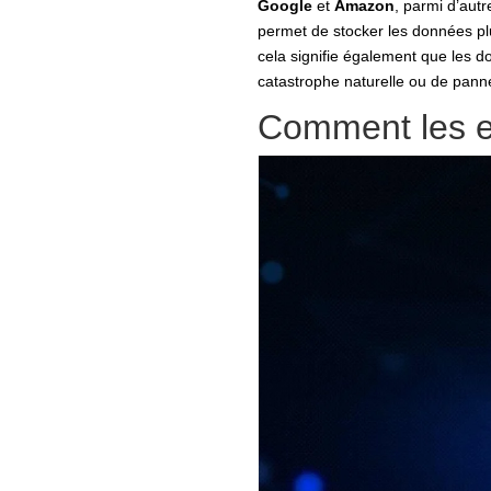
Google
et
Amazon
, parmi d’aut
permet de stocker les données plus 
cela signifie également que les d
catastrophe naturelle ou de pann
Comment les ent