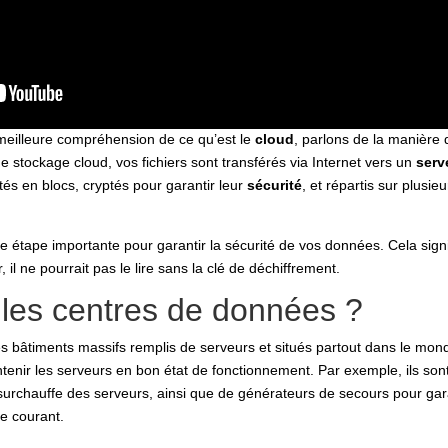
eilleure compréhension de ce qu’est le
cloud
, parlons de la manière
e stockage cloud, vos fichiers sont transférés via Internet vers un
serv
tés en blocs, cryptés pour garantir leur
sécurité
, et répartis sur plusie
ne étape importante pour garantir la sécurité de vos données. Cela sig
, il ne pourrait pas le lire sans la clé de déchiffrement.
 les centres de données ?
s bâtiments massifs remplis de serveurs et situés partout dans le mond
tenir les serveurs en bon état de fonctionnement. Par exemple, ils so
 surchauffe des serveurs, ainsi que de générateurs de secours pour gar
e courant.