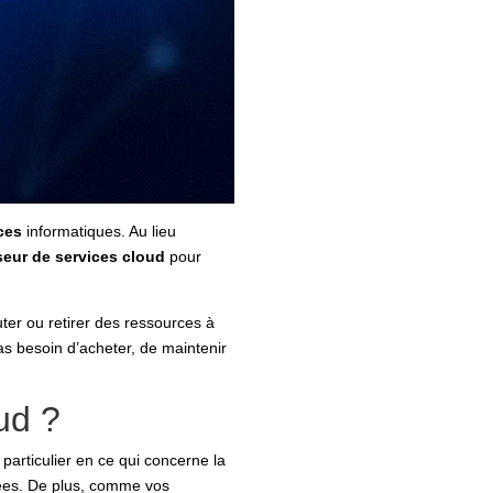
ces
informatiques. Au lieu
seur de services cloud
pour
ter ou retirer des ressources à
pas besoin d’acheter, de maintenir
oud ?
articulier en ce qui concerne la
sées. De plus, comme vos