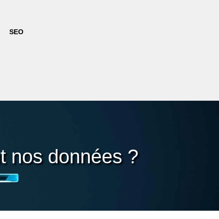
SEO
nt nos données ?