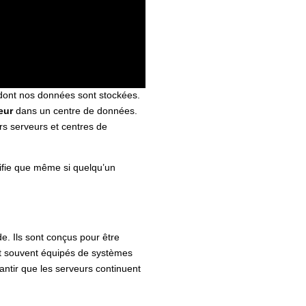
 dont nos données sont stockées.
eur
dans un centre de données.
urs serveurs et centres de
nifie que même si quelqu’un
e. Ils sont conçus pour être
nt souvent équipés de systèmes
antir que les serveurs continuent