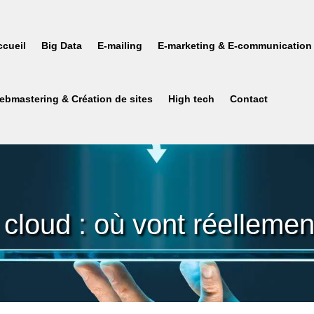
ccueil
Big Data
E-mailing
E-marketing & E-communication
ebmastering & Création de sites
High tech
Contact
cloud : où vont réelleme