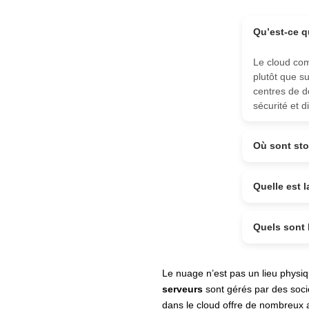
Qu’est-ce q
Le cloud com
plutôt que s
centres de d
sécurité et di
Où sont sto
Quelle est l
Quels sont l
Le nuage n’est pas un lieu physi
serveurs
sont gérés par des soc
dans le cloud offre de nombreux a