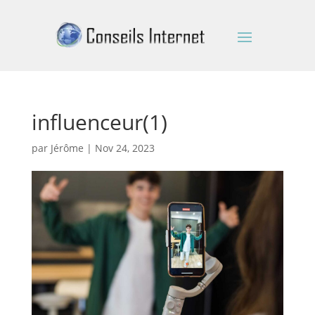
influenceur(1)
par
Jérôme
|
Nov 24, 2023